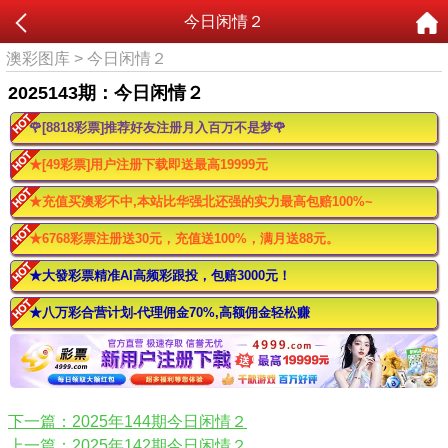
今日闲情２
澳彩图库
>
今日闲情２
2025143期：今日闲情２
🌹[8818彩票]推荐好友注册月入百万不是梦🌹
★[49彩票]用户注册下载即送最高19999元
★充值买澳彩不中,本站比华强北还强的实力最高包赔100%~
★6768彩票注册送30元，充值送100%，满月送88元。
★大發彩票精准AI高频彩跟投，包赔3000元！
★八万彩合营计划-代理佣金70%,高额佣金轻松赚
下一篇：2025年144期今日闲情２
上一篇：2025年142期今日闲情２