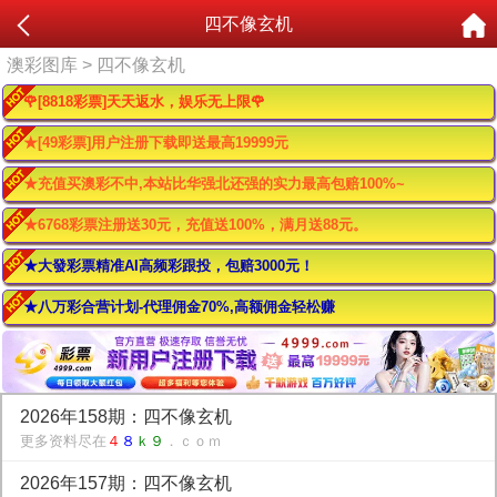
四不像玄机
澳彩图库
> 四不像玄机
🌹[8818彩票]天天返水，娱乐无上限🌹
★[49彩票]用户注册下载即送最高19999元
★充值买澳彩不中,本站比华强北还强的实力最高包赔100%~
★6768彩票注册送30元，充值送100%，满月送88元。
★大發彩票精准AI高频彩跟投，包赔3000元！
★八万彩合营计划-代理佣金70%,高额佣金轻松赚
2026年158期：四不像玄机
更多资料尽在
４
８
ｋ９
．ｃｏｍ
2026年157期：四不像玄机