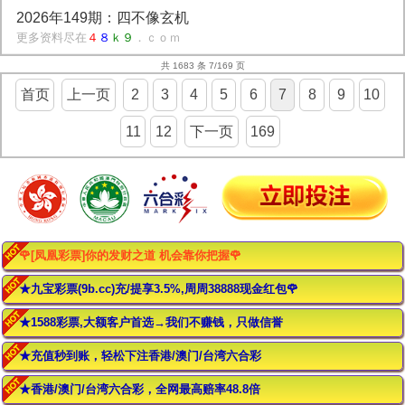
2026年149期：四不像玄机
更多资料尽在
４
８
ｋ９
．ｃｏｍ
共 1683 条 7/169 页
首页
上一页
2
3
4
5
6
7
8
9
10
11
12
下一页
169
🌹[凤凰彩票]你的发财之道 机会靠你把握🌹
★九宝彩票(9b.cc)充/提享3.5%,周周38888现金红包🌹
★1588彩票,大额客户首选→我们不赚钱，只做信誉
★充值秒到账，轻松下注香港/澳门/台湾六合彩
★香港/澳门/台湾六合彩，全网最高赔率48.8倍