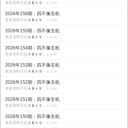
更多资料尽在
４
８
ｋ９
．ｃｏｍ
2026年156期：四不像玄机
更多资料尽在
４
８
ｋ９
．ｃｏｍ
2026年155期：四不像玄机
更多资料尽在
４
８
ｋ９
．ｃｏｍ
2026年154期：四不像玄机
更多资料尽在
４
８
ｋ９
．ｃｏｍ
2026年153期：四不像玄机
更多资料尽在
４
８
ｋ９
．ｃｏｍ
2026年152期：四不像玄机
更多资料尽在
４
８
ｋ９
．ｃｏｍ
2026年151期：四不像玄机
更多资料尽在
４
８
ｋ９
．ｃｏｍ
2026年150期：四不像玄机
更多资料尽在
４
８
ｋ９
．ｃｏｍ